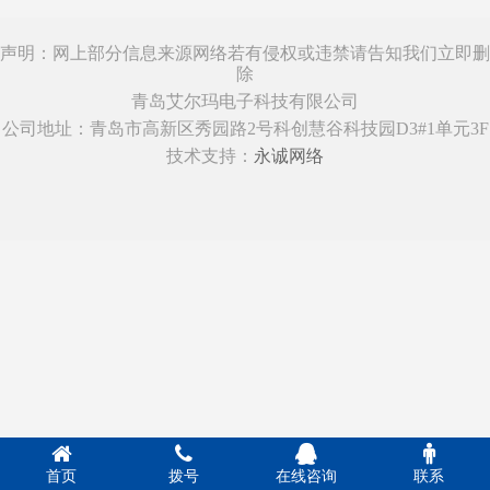
声明：网上部分信息来源网络若有侵权或违禁请告知我们立即删
除
青岛艾尔玛电子科技有限公司
公司地址：青岛市高新区秀园路2号科创慧谷科技园D3#1单元3F
技术支持：
永诚网络
首页
拨号
在线咨询
联系