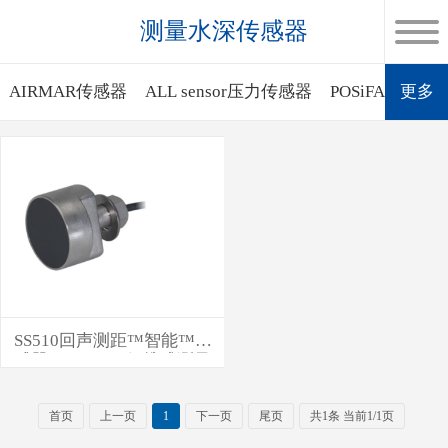
测量水深传感器
AIRMAR传感器
ALL sensor压力传感器
POSiFA质量
更多
SS510回声测距™智能™传
感器 - 200 kHz 便携式测量
首页
上一页
1
下一页
尾页
共1条 当前1/1页