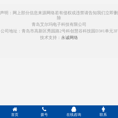
声明：网上部分信息来源网络若有侵权或违禁请告知我们立即删
除
青岛艾尔玛电子科技有限公司
公司地址：青岛市高新区秀园路2号科创慧谷科技园D3#1单元3F
技术支持：
永诚网络
首页
拨号
在线咨询
联系