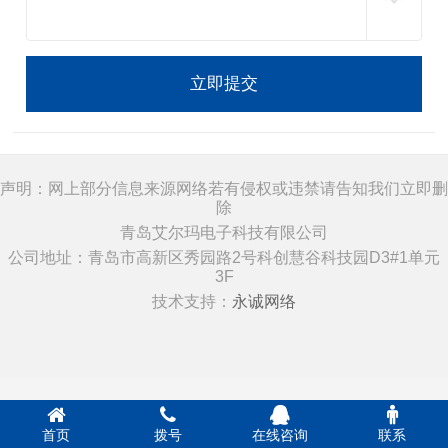
立即提交
声明：网上部分信息来源网络若有侵权或违禁请告知我们立即删
除
青岛艾尔玛电子科技有限公司
公司地址：青岛市高新区秀园路2号科创慧谷科技园D3#1单元
3F
技术支持：
永诚网络
首页
拨号
在线咨询
联系