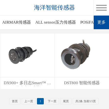
海洋智能传感器
AIRMAR传感器
ALL sensor压力传感器
POSiFA质量
更多
DX900+ 多日志Smart™ 电
DST800 智能传感器
磁速度传感器
首页
上一页
1
下一页
尾页
共2条 当前1/1页