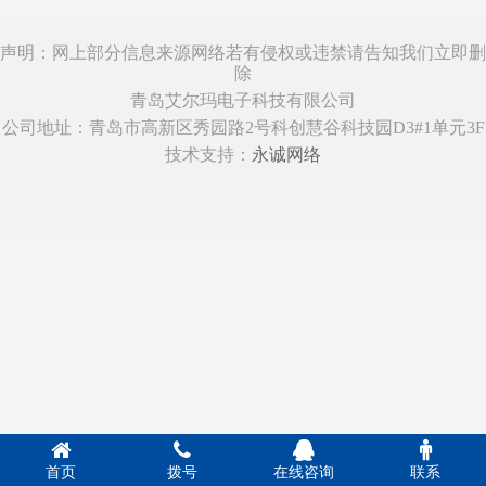
声明：网上部分信息来源网络若有侵权或违禁请告知我们立即删
除
青岛艾尔玛电子科技有限公司
公司地址：青岛市高新区秀园路2号科创慧谷科技园D3#1单元3F
技术支持：
永诚网络
首页
拨号
在线咨询
联系